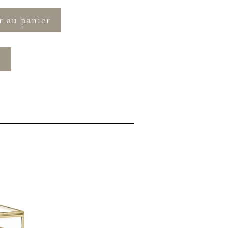
r au panier
n