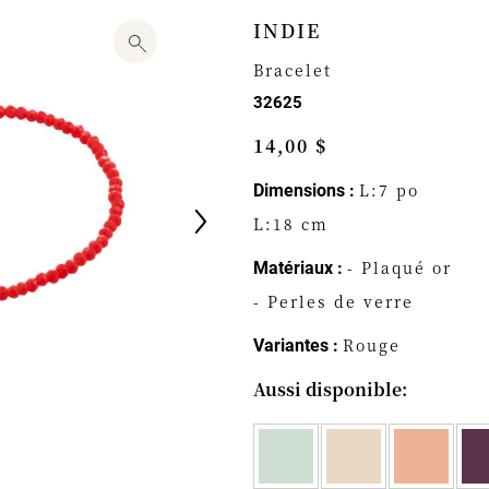
INDIE
Bracelet
32625
14,00 $
L:7 po
Dimensions :
L:18 cm
- Plaqué or
Matériaux :
- Perles de verre
Rouge
Variantes :
Aussi disponible: