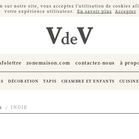
 sur notre site, vous acceptez l’utilisation de cookies a
votre expérience utilisateur.
En savoir plus
Accepter
nfolettre
zonemaison.com
contactez-nous
à prop
ES
DÉCORATION
TAPIS
CHAMBRE ET ENFANTS
CUISIN
s
INDIE