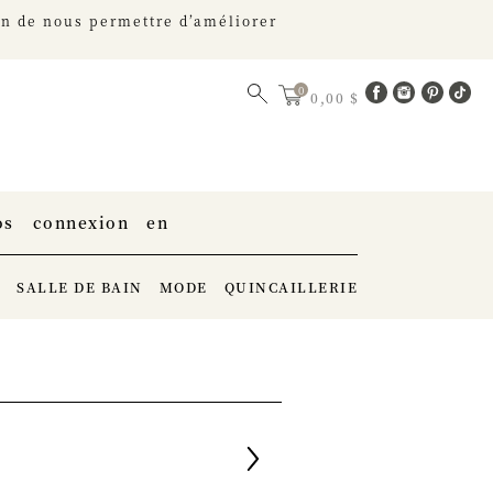
fin de nous permettre d’améliorer
0,00 $
os
connexion
en
E
SALLE DE BAIN
MODE
QUINCAILLERIE