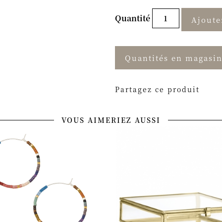
Quantité
Ajoute
Quantités en magasi
Partagez ce produit
VOUS AIMERIEZ AUSSI