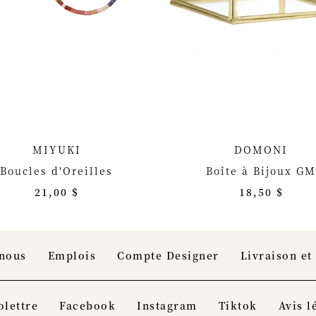
MIYUKI
DOMONI
Boucles d'Oreilles
Boîte à Bijoux G
21,00 $
18,50 $
-nous
Emplois
Compte Designer
Livraison et
olettre
Facebook
Instagram
Tiktok
Avis l