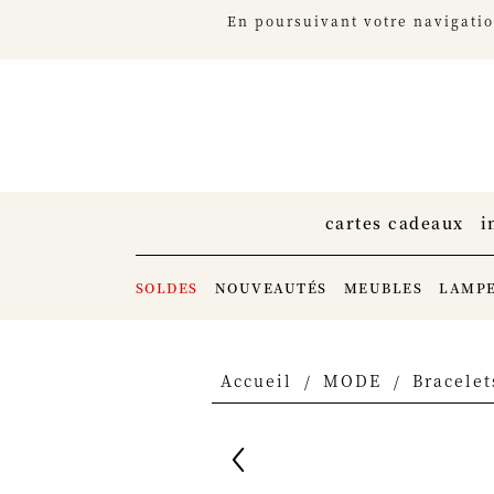
En poursuivant votre navigation
cartes cadeaux
i
SOLDES
NOUVEAUTÉS
MEUBLES
LAMP
Accueil
MODE
Bracelet